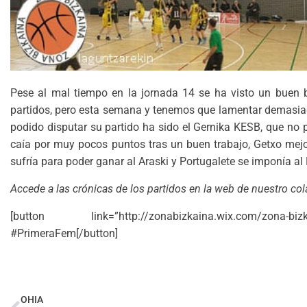
Pese al mal tiempo en la jornada 14 se ha visto un buen b
partidos, pero esta semana y tenemos que lamentar demasiadas
podido disputar su partido ha sido el Gernika KESB, que no p
caía por muy pocos puntos tras un buen trabajo, Getxo mejor
sufría para poder ganar al Araski y Portugalete se imponía al 
Accede a las crónicas de los partidos en la web de nuestro co
[button link=”http://zonabizkaina.wix.com/zona-biz
#PrimeraFem[/button]
OHIA