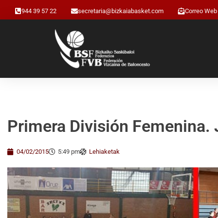
944 39 57 22
secretaria@bizkaiabasket.com
Correo Web
Primera División Femenina.
04/02/2015
5:49 pm
Lehiaketak