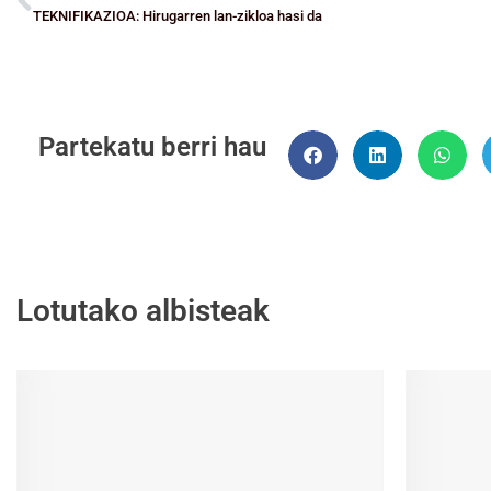
TEKNIFIKAZIOA: Hirugarren lan-zikloa hasi da
Partekatu berri hau
Lotutako albisteak