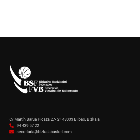
C/ Martín Barua Picaza 27- 2º 48003 Bilbao, Bizkaia
94 439 57 22
secretaria@bizkaiabasket.com