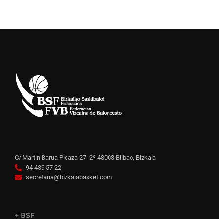
C/ Martín Barua Picaza 27- 2º 48003 Bilbao, Bizkaia
94 439 57 22
secretaria@bizkaiabasket.com
+ BSF