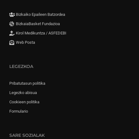
Bizkaiko Epaileen Batzordea
BizkaiaBasket Fundazioa
Kirol Medikuntza / ASFEDEBI
Web Posta
LEGEZKOA
Pribatutasun politika
Legezko abisua
Cookieen politika
Formulario
SARE SOZIALAK