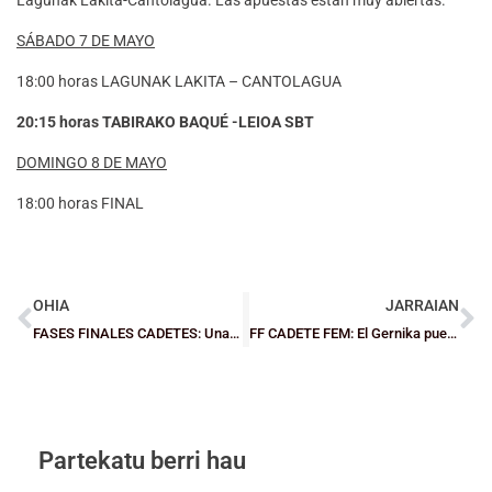
SÁBADO 7 DE MAYO
18:00 horas LAGUNAK LAKITA – CANTOLAGUA
20:15 horas TABIRAKO BAQUÉ -LEIOA SBT
DOMINGO 8 DE MAYO
18:00 horas FINAL
OHIA
JARRAIAN
FASES FINALES CADETES: Unamuno y Gernika, los rivales a batir
FF CADETE FEM: El Gernika puede con La Salle (39-59) y Mungia con Lauro (50-37)
Partekatu berri hau