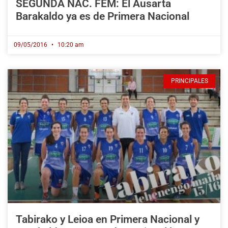
SEGUNDA NAC. FEM: El Ausarta
Barakaldo ya es de Primera Nacional
09/05/2016
10:20 am
PRINCIPALES
Tabirako y Leioa en Primera Nacional y