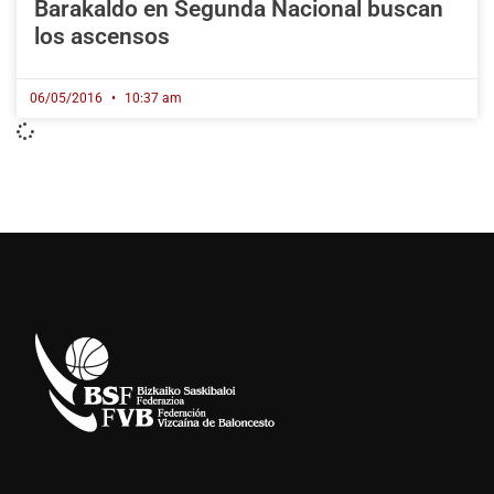
Barakaldo en Segunda Nacional buscan
los ascensos
06/05/2016
10:37 am