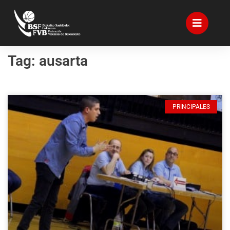
Tag: ausarta
PRINCIPALES