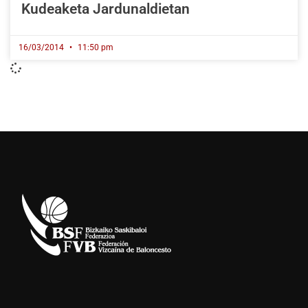
Kudeaketa Jardunaldietan
16/03/2014
11:50 pm