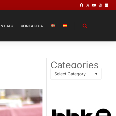
ENTUAK
KONTAKTUA
Categories