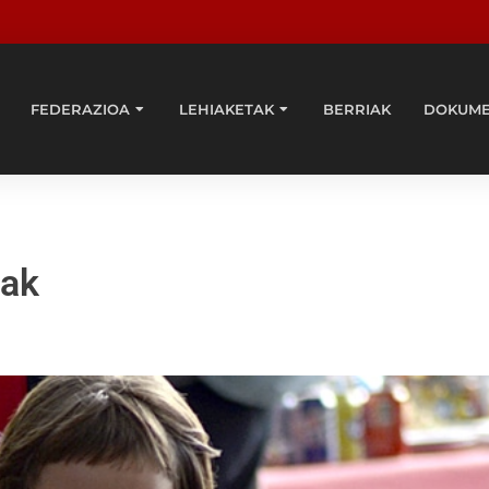
FEDERAZIOA
LEHIAKETAK
BERRIAK
DOKUM
iak