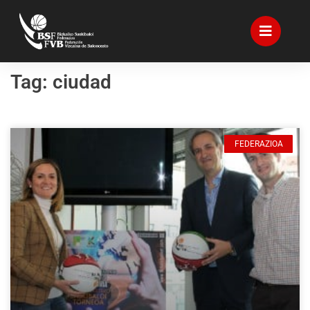
Tag: ciudad
FEDERAZIOA