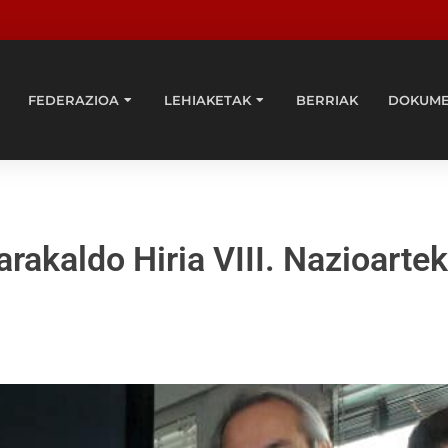
FEDERAZIOA
LEHIAKETAK
BERRIAK
DOKUM
rakaldo Hiria VIII. Nazioarte