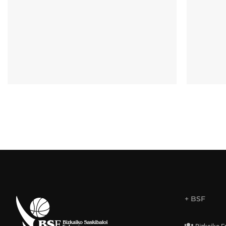
+ BSF