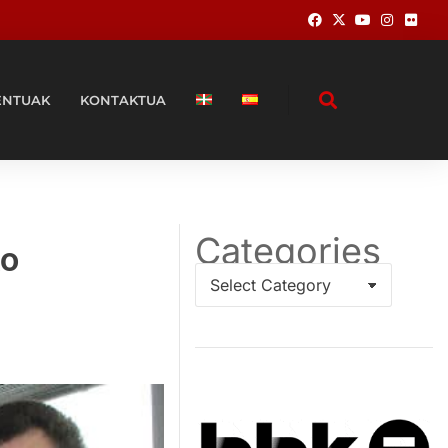
ENTUAK
KONTAKTUA
Categories
ko