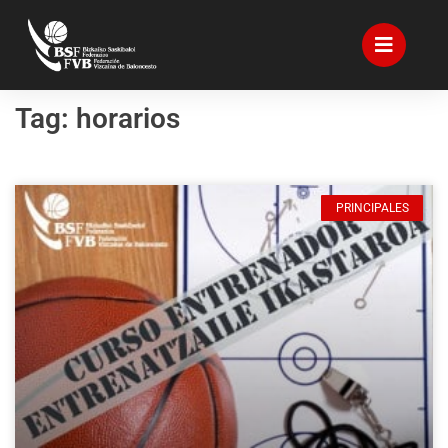
Tag: horarios
PRINCIPALES