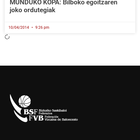
MUNDUKO KOPA: Bilboko egoitzaren
joko ordutegiak
10/04/2014
9:26 pm