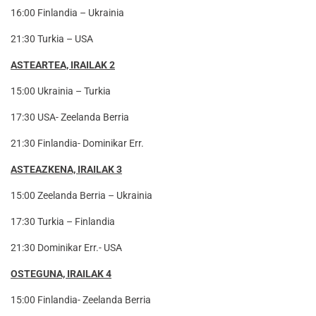
16:00 Finlandia – Ukrainia
21:30 Turkia – USA
ASTEARTEA, IRAILAK 2
15:00 Ukrainia – Turkia
17:30 USA- Zeelanda Berria
21:30 Finlandia- Dominikar Err.
ASTEAZKENA, IRAILAK 3
15:00 Zeelanda Berria – Ukrainia
17:30 Turkia – Finlandia
21:30 Dominikar Err.- USA
OSTEGUNA, IRAILAK 4
15:00 Finlandia- Zeelanda Berria