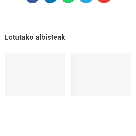
Lotutako albisteak