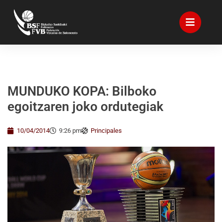
MUNDUKO KOPA: Bilboko
egoitzaren joko ordutegiak
10/04/2014
9:26 pm
Principales