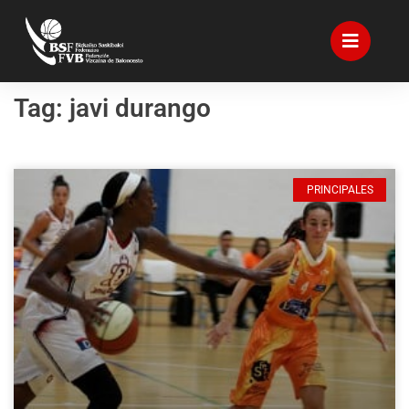
Tag: javi durango
PRINCIPALES