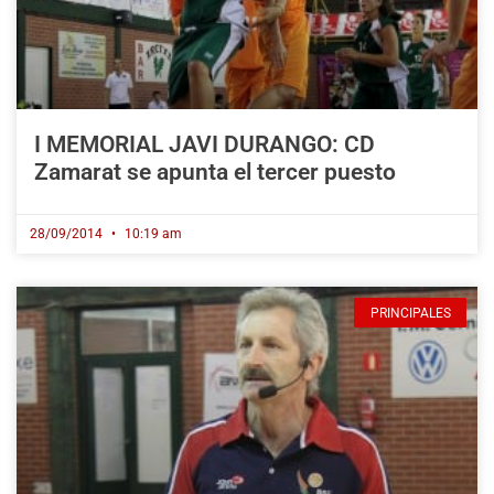
I MEMORIAL JAVI DURANGO: CD
Zamarat se apunta el tercer puesto
28/09/2014
10:19 am
PRINCIPALES