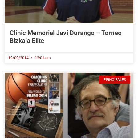
Clínic Memorial Javi Durango – Torneo
Bizkaia Elite
19/09/2014
12:01 am
PRINCIPALES