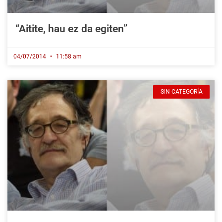
“Aitite, hau ez da egiten”
04/07/2014
11:58 am
SIN CATEGORÍA