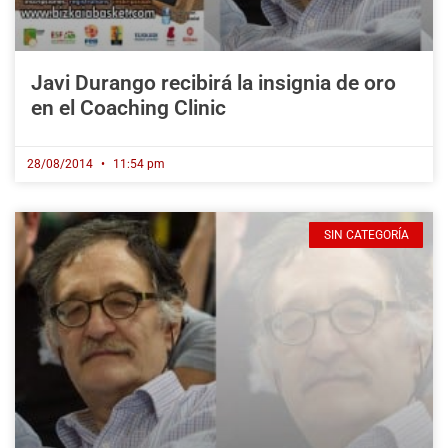
Javi Durango recibirá la insignia de oro
en el Coaching Clinic
28/08/2014
11:54 pm
SIN CATEGORÍA