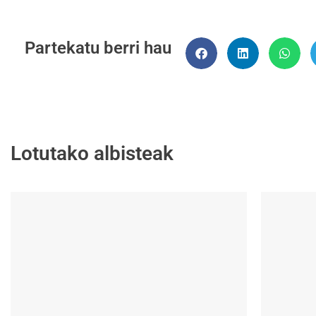
Partekatu berri hau
Lotutako albisteak