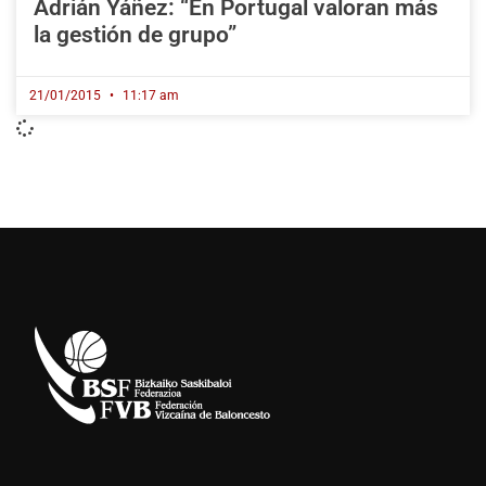
Adrián Yáñez: “En Portugal valoran más
la gestión de grupo”
21/01/2015
11:17 am