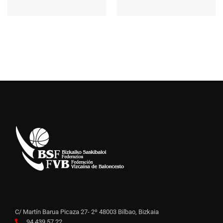
C/ Martín Barua Picaza 27- 2º 48003 Bilbao, Bizkaia
94 439 57 22