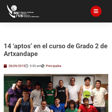
14 ‘aptos’ en el curso de Grado 2 de
Artxandape
28/09/2015
9:35 am
Principales