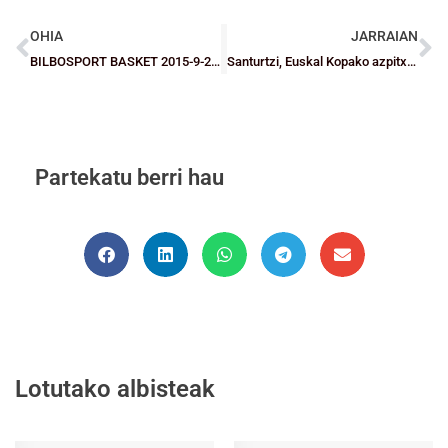
OHIA
JARRAIAN
BILBOSPORT BASKET 2015-9-21 Telebilbao
Santurtzi, Euskal Kopako azpitxapeldun
Partekatu berri hau
Lotutako albisteak