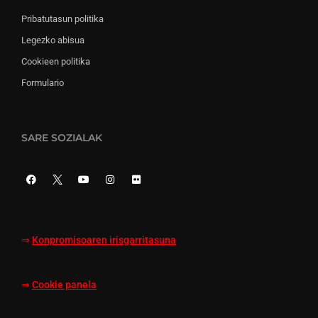
Pribatutasun politika
Legezko abisua
Cookieen politika
Formulario
SARE SOZIALAK
⇒
Konpromisoaren irisgarritasuna
⇒
Cookie panela