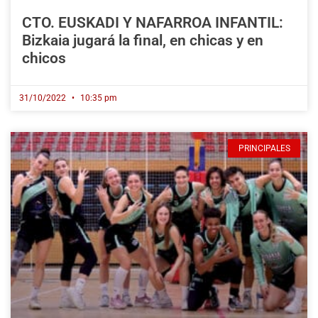
CTO. EUSKADI Y NAFARROA INFANTIL:
Bizkaia jugará la final, en chicas y en
chicos
31/10/2022
10:35 pm
PRINCIPALES