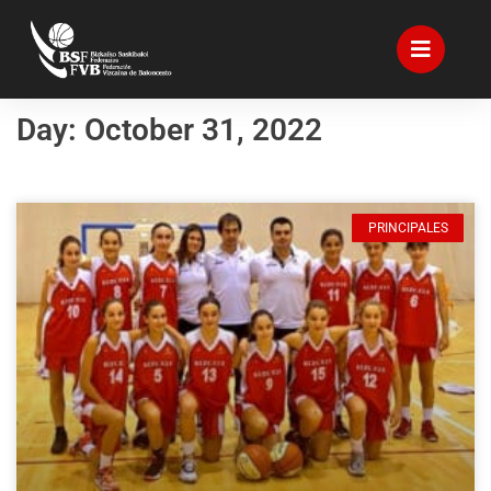
Day: October 31, 2022
PRINCIPALES