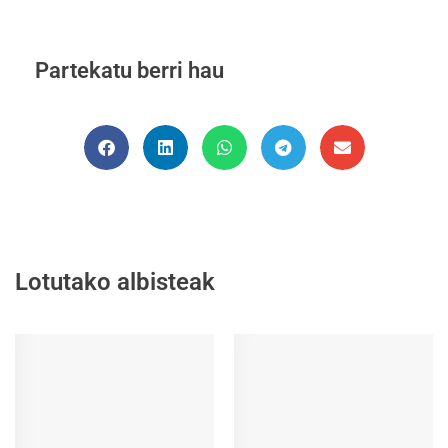
Partekatu berri hau
Lotutako albisteak