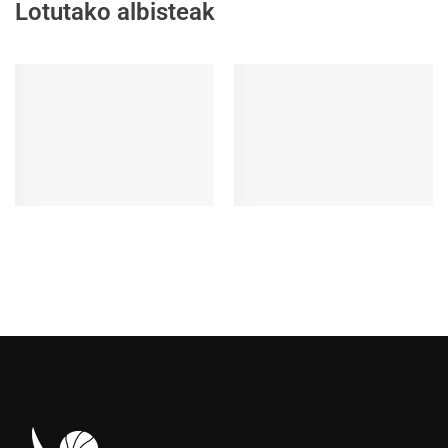
Lotutako albisteak