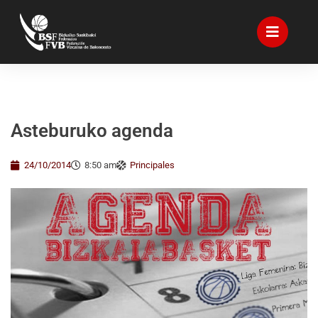
Asteburuko agenda
24/10/2014
8:50 am
Principales