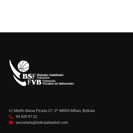
C/ Martín Barua Picaza 27- 2º 48003 Bilbao, Bizkaia
94 439 57 22
secretaria@bizkaiabasket.com