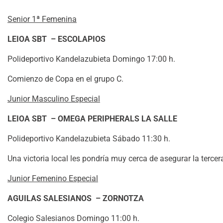
Senior 1ª Femenina
LEIOA SBT – ESCOLAPIOS
Polideportivo Kandelazubieta Domingo 17:00 h.
Comienzo de Copa en el grupo C.
Junior Masculino Especial
LEIOA SBT – OMEGA PERIPHERALS LA SALLE
Polideportivo Kandelazubieta Sábado 11:30 h.
Una victoria local les pondría muy cerca de asegurar la tercer
Junior Femenino Especial
AGUILAS SALESIANOS – ZORNOTZA
Colegio Salesianos Domingo 11:00 h.