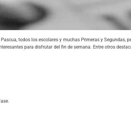
Pascua, todos los escolares y muchas Primeras y Segundas, per
eresantes para disfrutar del fin de semana. Entre otros destaca
Fase.