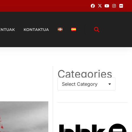
ENTUAK
KONTAKTUA
Categories