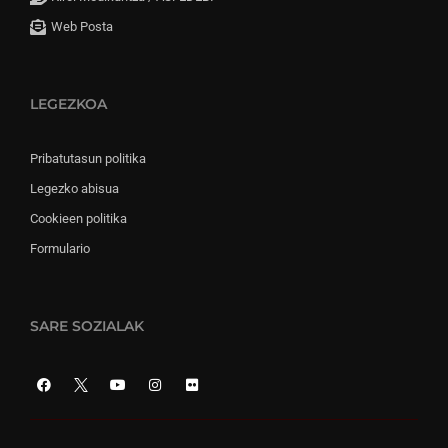
Web Posta
LEGEZKOA
Pribatutasun politika
Legezko abisua
Cookieen politika
Formulario
SARE SOZIALAK