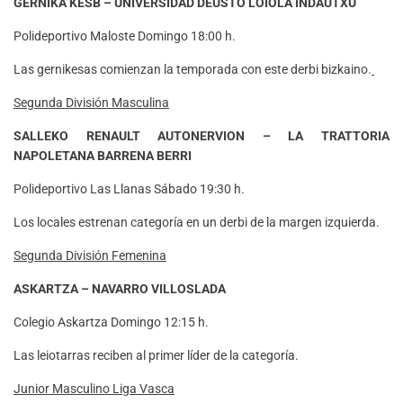
GERNIKA KESB – UNIVERSIDAD DEUSTO LOIOLA INDAUTXU
Polideportivo Maloste Domingo 18:00 h.
Las gernikesas comienzan la temporada con este derbi bizkaino.
Segunda División Masculina
SALLEKO RENAULT AUTONERVION – LA TRATTORIA
NAPOLETANA BARRENA BERRI
Polideportivo Las Llanas Sábado 19:30 h.
Los locales estrenan categoría en un derbi de la margen izquierda.
Segunda División Femenina
ASKARTZA – NAVARRO VILLOSLADA
Colegio Askartza Domingo 12:15 h.
Las leiotarras reciben al primer líder de la categoría.
Junior Masculino Liga Vasca