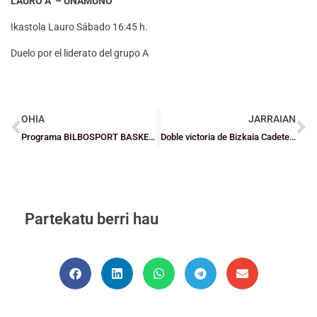
LAURO A – UNAMUNO
Ikastola Lauro Sábado 16:45 h.
Duelo por el liderato del grupo A
OHIA
JARRAIAN
Programa BILBOSPORT BASKET del 28-9-2015 en Telebilbao
Doble victoria de Bizkaia Cadete frente a Asturias
Partekatu berri hau