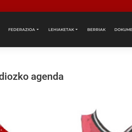
FEDERAZIOA
LEHIAKETAK
BERRIAK
DOKUM
diozko agenda