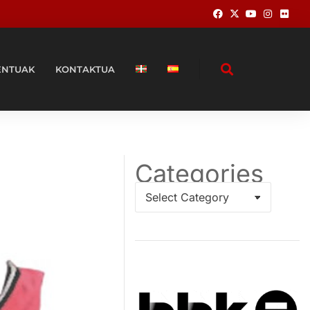
ENTUAK
KONTAKTUA
Categories