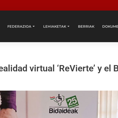
FEDERAZIOA
LEHIAKETAK
BERRIAK
DOKUM
alidad virtual ‘ReVierte’ y e