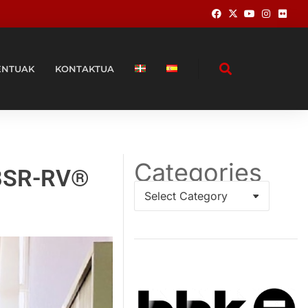
ENTUAK
KONTAKTUA
Categories
l BSR-RV®