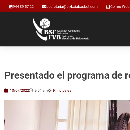
944 39 57 22
secretaria@bizkaiabasket.com
Correo Web
Presentado el programa de re
13/07/2022
9:54 am
Principales