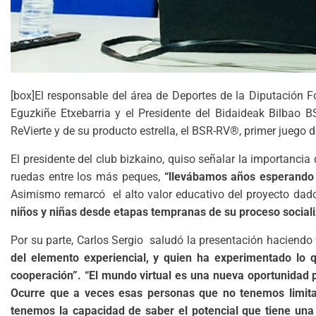
[box]El responsable del área de Deportes de la Diputación 
Eguzkiñe Etxebarria y el Presidente del Bidaideak Bilbao 
ReVierte y de su producto estrella, el BSR-RV®, primer juego 
El presidente del club bizkaino, quiso señalar la importancia
ruedas entre los más peques,
“llevábamos años esperando u
Asimismo remarcó el alto valor educativo del proyecto dad
niños y niñas desde etapas tempranas de su proceso sociali
Por su parte, Carlos Sergio saludó la presentación haciendo
del elemento experiencial, y quien ha experimentado lo 
cooperación”. “El mundo virtual es una nueva oportunidad 
Ocurre que a veces esas personas que no tenemos limit
tenemos la capacidad de saber el potencial que tiene una 