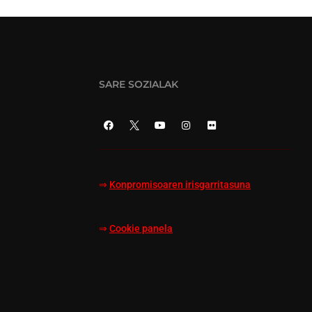
SARE SOZIALAK
⇒
Konpromisoaren irisgarritasuna
⇒
Cookie panela