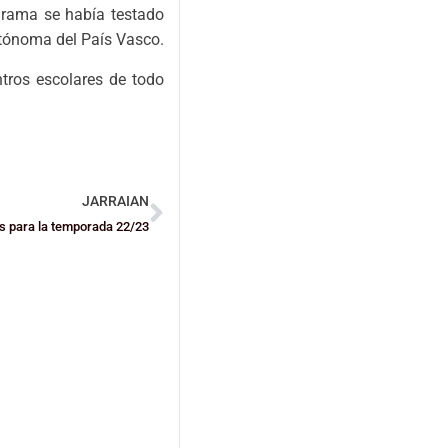
grama se había testado
utónoma del País Vasco.
tros escolares de todo
JARRAIAN
s para la temporada 22/23