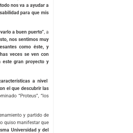
 todo nos va a ayudar a
sabilidad para que mis
evarlo a buen puerto”
, a
esto, nos sentimos muy
resantes como éste, y
chas veces se ven con
n este gran proyecto y
aracterísticas a nivel
on el que descubrir las
ominado “Proteus”, “los
renamiento y partido de
rio quiso manifestar que
isma Universidad y del