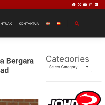
ENTUAK
KONTAKTUA
Categories
na Bergara
tad