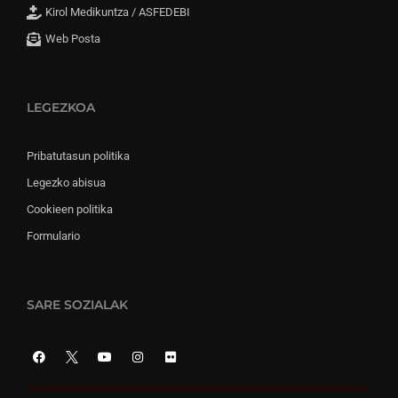
Kirol Medikuntza / ASFEDEBI
Web Posta
LEGEZKOA
Pribatutasun politika
Legezko abisua
Cookieen politika
Formulario
SARE SOZIALAK