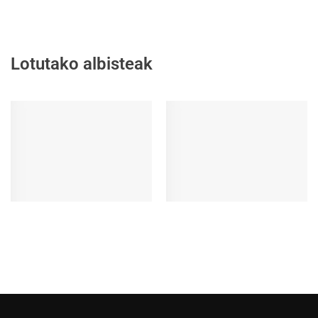
Lotutako albisteak