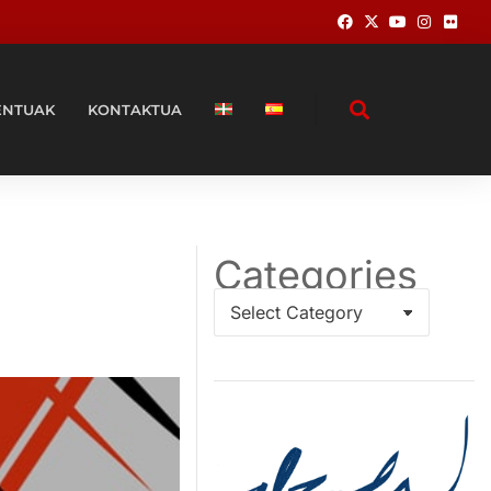
ENTUAK
KONTAKTUA
Categories