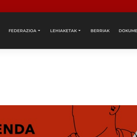
FEDERAZIOA
LEHIAKETAK
BERRIAK
DOKUM