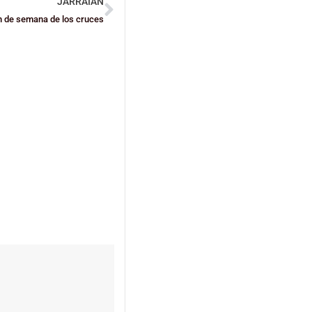
JARRAIAN
n de semana de los cruces