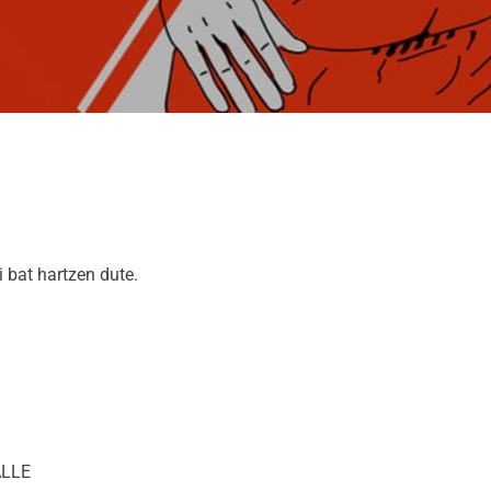
bat hartzen dute.
ALLE