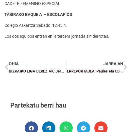
CADETE FEMENINO ESPECIAL
TABIRAKO BAQUE A – ESCOLAPIOS
Colegio Askartza Sábado 12:45 h.
Los dos equipos entran en la tercera jornada sin derrotas.
OHIA
JARRAIAN
BIZKAIKO LIGA BEREZIAK: Berdintasuna nagusi izan da bigarren jardunaldian
ERREPORTAJEA: Paules eta CB Oribeltza, aliantza ezkerraldean
Partekatu berri hau