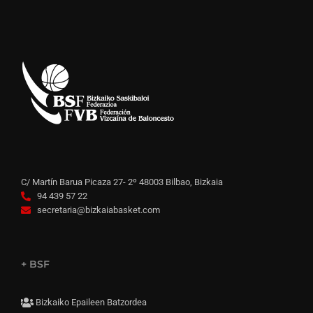
C/ Martín Barua Picaza 27- 2º 48003 Bilbao, Bizkaia
94 439 57 22
secretaria@bizkaiabasket.com
+ BSF
Bizkaiko Epaileen Batzordea