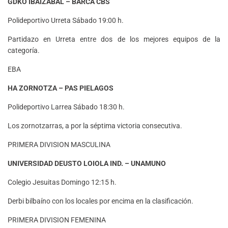
GDKO IBAIZABAL – BARCA CBS
Polideportivo Urreta Sábado 19:00 h.
Partidazo en Urreta entre dos de los mejores equipos de la
categoría.
EBA
HA ZORNOTZA
–
PAS PIELAGOS
Polideportivo Larrea Sábado 18:30 h.
Los zornotzarras, a por la séptima victoria consecutiva.
PRIMERA DIVISION MASCULINA
UNIVERSIDAD DEUSTO LOIOLA IND. – UNAMUNO
Colegio Jesuitas Domingo 12:15 h.
Derbi bilbaíno con los locales por encima en la clasificación.
PRIMERA DIVISION FEMENINA