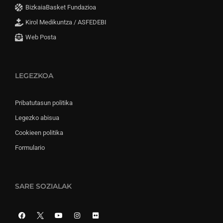
BizkaiaBasket Fundazioa
Kirol Medikuntza / ASFEDEBI
Web Posta
LEGEZKOA
Pribatutasun politika
Legezko abisua
Cookieen politika
Formulario
SARE SOZIALAK