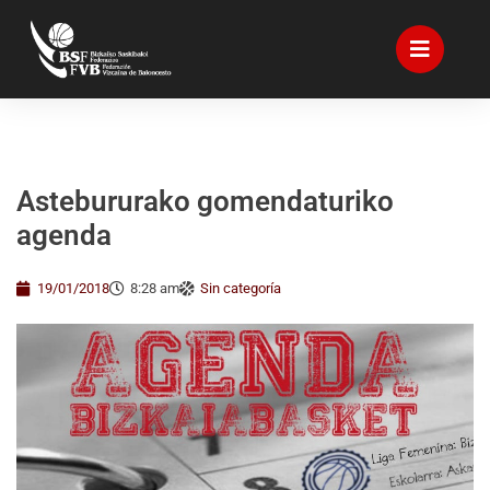
Astebururako gomendaturiko
agenda
19/01/2018
8:28 am
Sin categoría