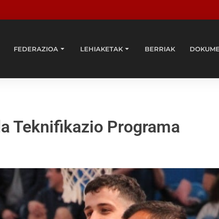
FEDERAZIOA
LEHIAKETAK
BERRIAK
DOKUM
da Teknifikazio Programa