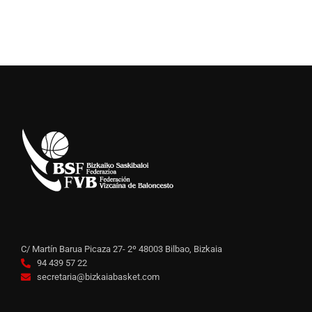
C/ Martín Barua Picaza 27- 2º 48003 Bilbao, Bizkaia
94 439 57 22
secretaria@bizkaiabasket.com