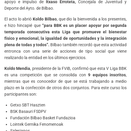
apoyo e impulso de
Itxaso Erroteta,
Concejala de Juventud y
Deporte del Ayto. de Bilbao.
El acto lo abrió
Koldo Bilbao
, que dio la bienvenida a los presentes,
e hizo hincapié que
“para BBK es un placer apoyar por segunda
temporada consecutiva esta Liga que promueve el bienestar
físico y emocional, la igualdad de oportunidades y la integración
plena de todas y todos”.
Bilbao también recordó que esta actividad
entronca con una serie de acciones de tipo social que viene
realizando la entidad en los últimos ejercicios.
Koldo Mendia
, presidente de la FViB, confirmó que esta V Liga BBK
es una competición que se consolida con
9 equipos inscritos
,
mientras que es conocedor de que se está trabajando a medio
plazo en la confección de otros dos conjuntos. Para este curso los
participantes son:
Getxo SBT Haszten
BSK Basauri FSDPV
Fundación Bilbao Basket Fundazioa
Lointek Gernika Fenomenoak
Salesianos