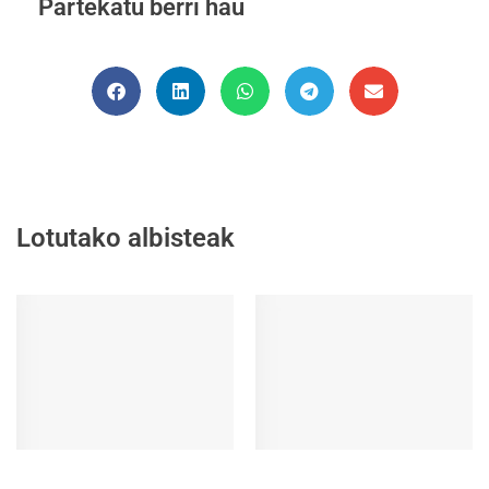
Partekatu berri hau
Lotutako albisteak