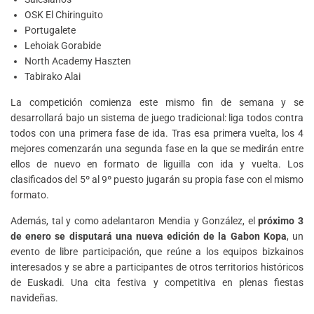
OSK El Chiringuito
Portugalete
Lehoiak Gorabide
North Academy Haszten
Tabirako Alai
La competición comienza este mismo fin de semana y se
desarrollará bajo un sistema de juego tradicional: liga todos contra
todos con una primera fase de ida. Tras esa primera vuelta, los 4
mejores comenzarán una segunda fase en la que se medirán entre
ellos de nuevo en formato de liguilla con ida y vuelta. Los
clasificados del 5º al 9º puesto jugarán su propia fase con el mismo
formato.
Además, tal y como adelantaron Mendia y González, el
próximo 3
de enero se disputará una nueva edición de la Gabon Kopa
, un
evento de libre participación, que reúne a los equipos bizkainos
interesados y se abre a participantes de otros territorios históricos
de Euskadi. Una cita festiva y competitiva en plenas fiestas
navideñas.