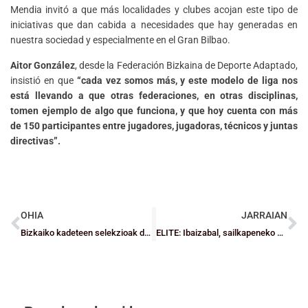
Mendia invitó a que más localidades y clubes acojan este tipo de
iniciativas que dan cabida a necesidades que hay generadas en
nuestra sociedad y especialmente en el Gran Bilbao.
Aitor González
, desde la Federación Bizkaina de Deporte Adaptado,
insistió en que
“cada vez somos más, y este modelo de liga nos
está llevando a que otras federaciones, en otras disciplinas,
tomen ejemplo de algo que funciona, y que hoy cuenta con más
de 150 participantes entre jugadores, jugadoras, técnicos y juntas
directivas”.
OHIA
JARRAIAN
Bizkaiko kadeteen selekzioak definitu dira EUSKNAF25erako
ELITE: Ibaizabal, sailkapeneko ohorezko postuetan