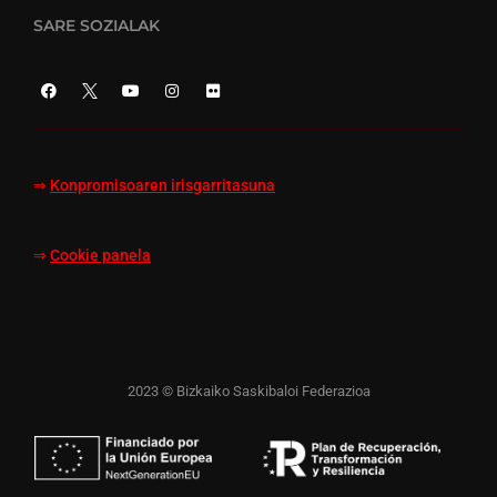
SARE SOZIALAK
⇒
Konpromisoaren irisgarritasuna
⇒
Cookie panela
2023 © Bizkaiko Saskibaloi Federazioa