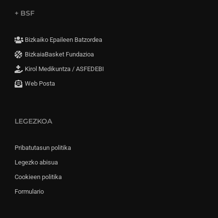
+ BSF
Bizkaiko Epaileen Batzordea
BizkaiaBasket Fundazioa
Kirol Medikuntza / ASFEDEBI
Web Posta
LEGEZKOA
Pribatutasun politika
Legezko abisua
Cookieen politika
Formulario