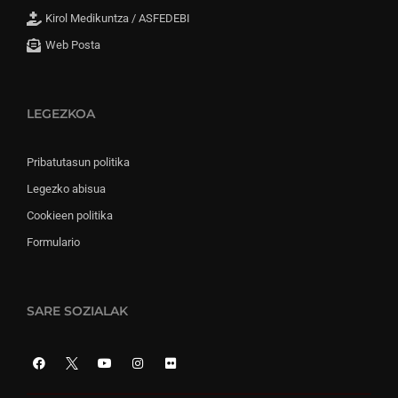
Kirol Medikuntza / ASFEDEBI
Web Posta
LEGEZKOA
Pribatutasun politika
Legezko abisua
Cookieen politika
Formulario
SARE SOZIALAK