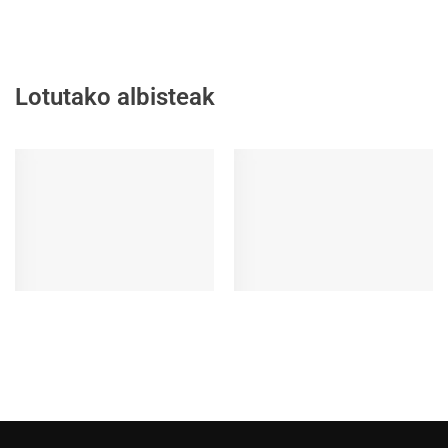
Lotutako albisteak