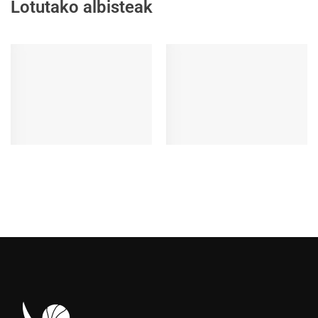
Lotutako albisteak