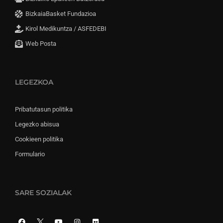
BizkaiaBasket Fundazioa
Kirol Medikuntza / ASFEDEBI
Web Posta
LEGEZKOA
Pribatutasun politika
Legezko abisua
Cookieen politika
Formulario
SARE SOZIALAK