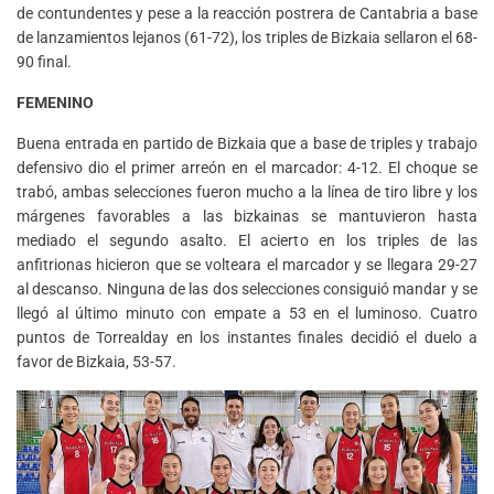
de contundentes y pese a la reacción postrera de Cantabria a base
de lanzamientos lejanos (61-72), los triples de Bizkaia sellaron el 68-
90 final.
FEMENINO
Buena entrada en partido de Bizkaia que a base de triples y trabajo
defensivo dio el primer arreón en el marcador: 4-12. El choque se
trabó, ambas selecciones fueron mucho a la línea de tiro libre y los
márgenes favorables a las bizkainas se mantuvieron hasta
mediado el segundo asalto. El acierto en los triples de las
anfitrionas hicieron que se volteara el marcador y se llegara 29-27
al descanso. Ninguna de las dos selecciones consiguió mandar y se
llegó al último minuto con empate a 53 en el luminoso. Cuatro
puntos de Torrealday en los instantes finales decidió el duelo a
favor de Bizkaia, 53-57.