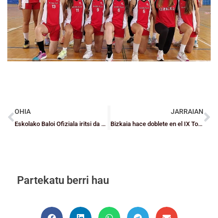
OHIA
JARRAIAN
Eskolako Baloi Ofiziala iritsi da 2025/2026 denboraldirako
Bizkaia hace doblete en el IX Torneo Interterritorial Infantil
Partekatu berri hau