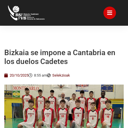
Bizkaia se impone a Cantabria en
los duelos Cadetes
20/10/2025
8:55 am
Selekzioak