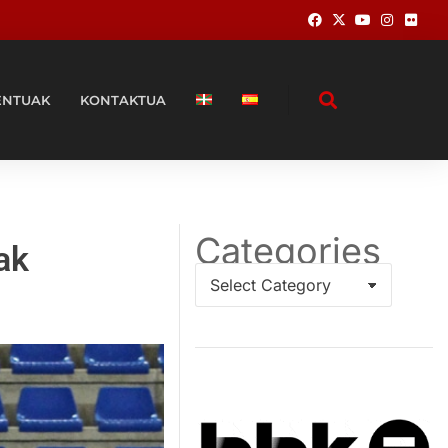
ENTUAK
KONTAKTUA
Categories
ak