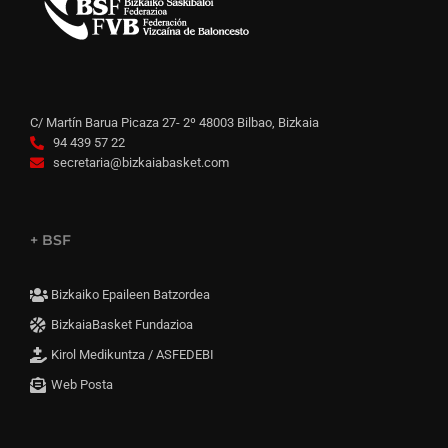
C/ Martín Barua Picaza 27- 2º 48003 Bilbao, Bizkaia
94 439 57 22
secretaria@bizkaiabasket.com
+ BSF
Bizkaiko Epaileen Batzordea
BizkaiaBasket Fundazioa
Kirol Medikuntza / ASFEDEBI
Web Posta