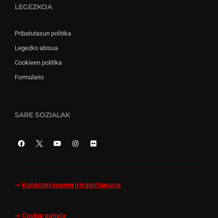
LEGEZKOA
Pribatutasun politika
Legezko abisua
Cookieen politika
Formulario
SARE SOZIALAK
⇒
Konpromisoaren irisgarritasuna
⇒
Cookie panela