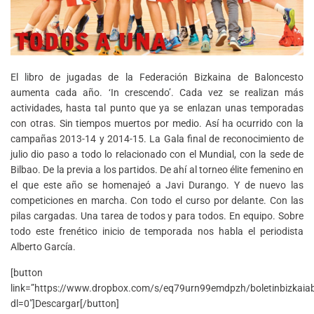
El libro de jugadas de la Federación Bizkaina de Baloncesto
aumenta cada año. ‘In crescendo’. Cada vez se realizan más
actividades, hasta tal punto que ya se enlazan unas temporadas
con otras. Sin tiempos muertos por medio. Así ha ocurrido con la
campañas 2013-14 y 2014-15. La Gala final de reconocimiento de
julio dio paso a todo lo relacionado con el Mundial, con la sede de
Bilbao. De la previa a los partidos. De ahí al torneo élite femenino en
el que este año se homenajeó a Javi Durango. Y de nuevo las
competiciones en marcha. Con todo el curso por delante. Con las
pilas cargadas. Una tarea de todos y para todos. En equipo. Sobre
todo este frenético inicio de temporada nos habla el periodista
Alberto García.
[button
link=”https://www.dropbox.com/s/eq79urn99emdpzh/boletinbizkaia
dl=0″]Descargar[/button]