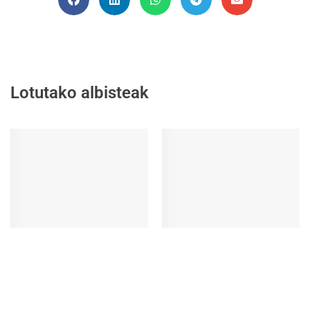
Lotutako albisteak