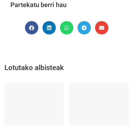
Partekatu berri hau
Lotutako albisteak