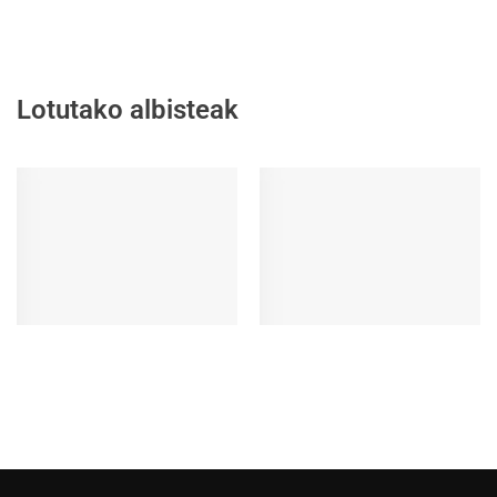
Lotutako albisteak