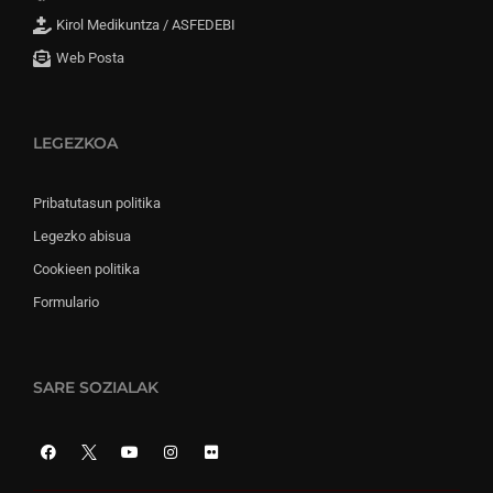
Kirol Medikuntza / ASFEDEBI
Web Posta
LEGEZKOA
Pribatutasun politika
Legezko abisua
Cookieen politika
Formulario
SARE SOZIALAK