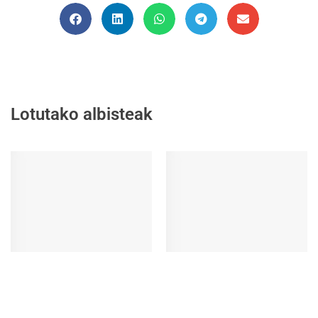
Lotutako albisteak