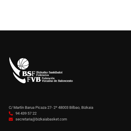
C/ Martín Barua Picaza 27- 2º 48003 Bilbao, Bizkaia
94 439 57 22
secretaria@bizkaiabasket.com