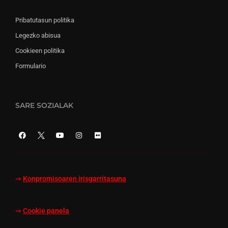
Pribatutasun politika
Legezko abisua
Cookieen politika
Formulario
SARE SOZIALAK
⇒
Konpromisoaren irisgarritasuna
⇒
Cookie panela