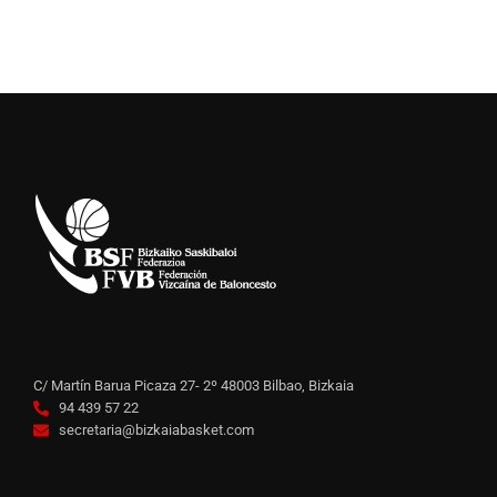
C/ Martín Barua Picaza 27- 2º 48003 Bilbao, Bizkaia
94 439 57 22
secretaria@bizkaiabasket.com