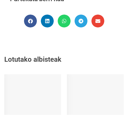
Lotutako albisteak