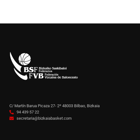
C/ Martín Barua Picaza 27- 2º 48003 Bilbao, Bizkaia
94 439 57 22
secretaria@bizkaiabasket.com