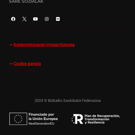
SARE SOZIALAK
⇒
Konpromisoaren irisgarritasuna
⇒
Cookie panela
2023 © Bizkaiko Saskibaloi Federazioa