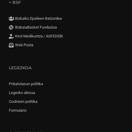
+ BSF
Bizkaiko Epaileen Batzordea
BizkaiaBasket Fundazioa
Kirol Medikuntza / ASFEDEBI
Web Posta
LEGEZKOA
Pribatutasun politika
Legezko abisua
Cookieen politika
Formulario