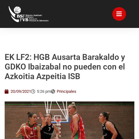
EK LF2: HGB Ausarta Barakaldo y
GDKO Ibaizabal no pueden con el
Azkoitia Azpeitia ISB
20/09/2021
5:26 pm
Principales