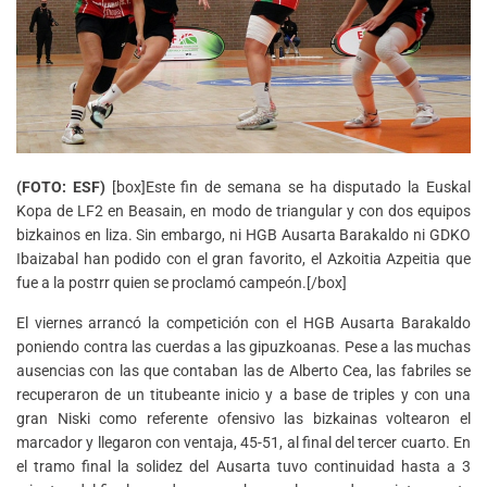
(FOTO: ESF)
[box]Este fin de semana se ha disputado la Euskal
Kopa de LF2 en Beasain, en modo de triangular y con dos equipos
bizkainos en liza. Sin embargo, ni HGB Ausarta Barakaldo ni GDKO
Ibaizabal han podido con el gran favorito, el Azkoitia Azpeitia que
fue a la postrr quien se proclamó campeón.[/box]
El viernes arrancó la competición con el HGB Ausarta Barakaldo
poniendo contra las cuerdas a las gipuzkoanas. Pese a las muchas
ausencias con las que contaban las de Alberto Cea, las fabriles se
recuperaron de un titubeante inicio y a base de triples y con una
gran Niski como referente ofensivo las bizkainas voltearon el
marcador y llegaron con ventaja, 45-51, al final del tercer cuarto. En
el tramo final la solidez del Ausarta tuvo continuidad hasta a 3