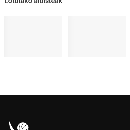
Lotutako albisteak