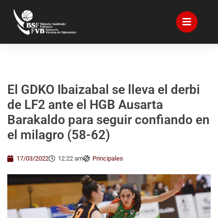
El GDKO Ibaizabal se lleva el derbi
de LF2 ante el HGB Ausarta
Barakaldo para seguir confiando en
el milagro (58-62)
17/03/2022
12:22 am
Principales