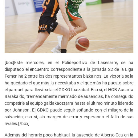
[box]Este miércoles, en el Polideportivo de Lasesarre, se ha
disputado el encuentro correspondiente a la jornada 22 de la Liga
Femenina 2 entre los dos representantes bizkainos. La victoria se la
ha quedado el que más la necesitaba y el que más ha puesto sobre
el parquet para llevársela, el GDKO Ibaizabal. Eso sí, el HGB Ausarta
Barakaldo, tremendamente mermado de ausencias, ha conseguido
competirle al equipo galdakaoztarra hasta el último minuto liderado
por Johnson. El GDKO puede seguir soñando con el milagro de la
salvación, eso sí, sin margen de error y esperando el fallo de sus
rivales.[/box]
Además del horario poco habitual, la ausencia de Alberto Cea en la