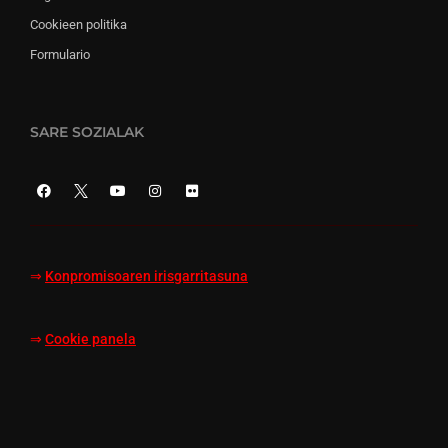
Cookieen politika
Formulario
SARE SOZIALAK
⇒
Konpromisoaren irisgarritasuna
⇒
Cookie panela