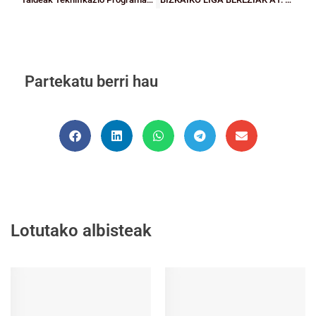
Partekatu berri hau
Lotutako albisteak