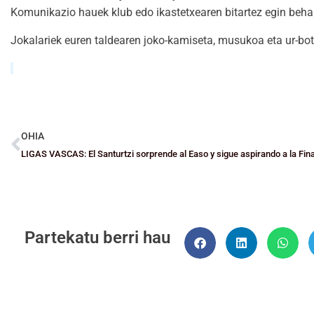
Komunikazio hauek klub edo ikastetxearen bitartez egin behar
Jokalariek euren taldearen joko-kamiseta, musukoa eta ur-bot
OHIA
Partekatu berri hau