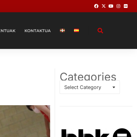
ENTUAK
KONTAKTUA
Categories