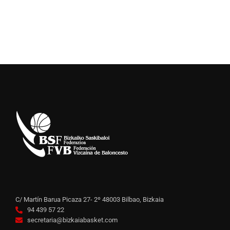
C/ Martín Barua Picaza 27- 2º 48003 Bilbao, Bizkaia
94 439 57 22
secretaria@bizkaiabasket.com