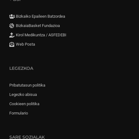
Bizkaiko Epaileen Batzordea
BizkaiaBasket Fundazioa
Kirol Medikuntza / ASFEDEBI
Web Posta
LEGEZKOA
Pribatutasun politika
Legezko abisua
Cookieen politika
Formulario
SARE SOZIALAK