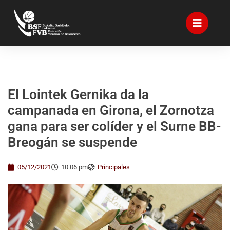
El Lointek Gernika da la
campanada en Girona, el Zornotza
gana para ser colíder y el Surne BB-
Breogán se suspende
05/12/2021
10:06 pm
Principales