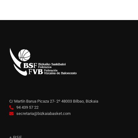
C/ Martín Barua Picaza 27- 2º 48003 Bilbao, Bizkaia
94 439 57 22
secretaria@bizkaiabasket.com
+ BSF