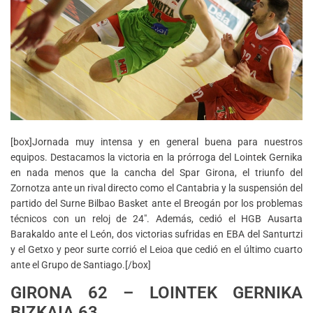
[box]Jornada muy intensa y en general buena para nuestros
equipos. Destacamos la victoria en la prórroga del Lointek Gernika
en nada menos que la cancha del Spar Girona, el triunfo del
Zornotza ante un rival directo como el Cantabria y la suspensión del
partido del Surne Bilbao Basket ante el Breogán por los problemas
técnicos con un reloj de 24″. Además, cedió el HGB Ausarta
Barakaldo ante el León, dos victorias sufridas en EBA del Santurtzi
y el Getxo y peor surte corrió el Leioa que cedió en el último cuarto
ante el Grupo de Santiago.[/box]
GIRONA 62 – LOINTEK GERNIKA
BIZKAIA 63