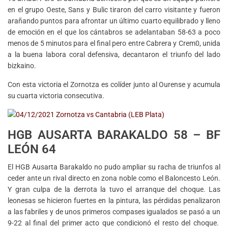
en el grupo Oeste, Sans y Bulic tiraron del carro visitante y fueron
arañando puntos para afrontar un último cuarto equilibrado y lleno
de emoción en el que los cántabros se adelantaban 58-63 a poco
menos de 5 minutos para el final pero entre Cabrera y Crem0, unida
a la buena labora coral defensiva, decantaron el triunfo del lado
bizkaino.
Con esta victoria el Zornotza es colíder junto al Ourense y acumula
su cuarta victoria consecutiva.
HGB AUSARTA BARAKALDO 58 – BF
LEÓN 64
El HGB Ausarta Barakaldo no pudo ampliar su racha de triunfos al
ceder ante un rival directo en zona noble como el Baloncesto León.
Y gran culpa de la derrota la tuvo el arranque del choque. Las
leonesas se hicieron fuertes en la pintura, las pérdidas penalizaron
a las fabriles y de unos primeros compases igualados se pasó a un
9-22 al final del primer acto que condicionó el resto del choque.