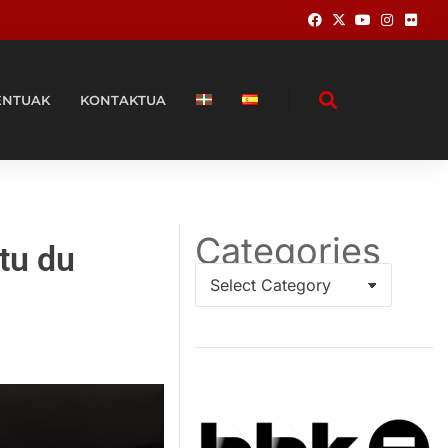
ENTUAK
KONTAKTUA
Categories
tu du