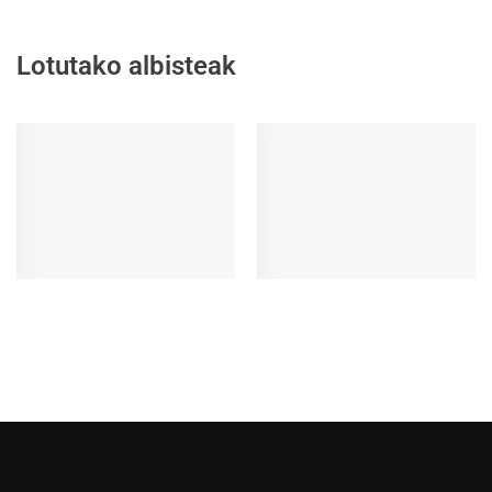
Lotutako albisteak