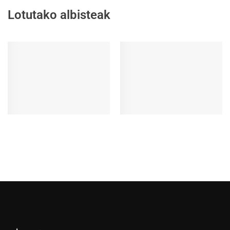
Lotutako albisteak